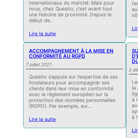
internationaux du marché. Mais pour
l’
nous, chez Questio, c’est avant tout
au
une histoire de proximité. Depuis le
nô
début de…
Lir
Lire la suite
ACCOMPAGNEMENT À LA MISE EN
SU
CONFORMITÉ AU RGPD
D’
DU
7 juillet 2021
2 d
Questio s’appuie sur l’expertise de ses
Le
fondateurs pour accompagner ses
la
clients dans leur mise en conformité
li
avec le règlement européen sur la
à 
protection des données personnelles
av
(RGPD). Par exemple, sur…
sy
à 
Lire la suite
Lir