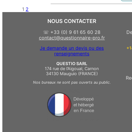
1
2
NOUS CONTACTER
☏ +33 (0) 9 61 65 60 28
De
contact@questionnaire-pro.fr
Je demande un devis ou des
+
renseignements
QUESTIO SARL
174 rue de l’Aigoual, Carnon
34130 Mauguio (FRANCE)
Re
Nos bureaux ne sont pas ouverts au public
.