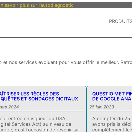
n savoir plus sur l’autodiagnostic
PRODUIT
et nos services évoluent pour vous offrir le meilleur. Retro
ÎTRISER LES RÈGLES DES
QUESTIO MET FIN
QUÊTES ET SONDAGES DIGITAUX
DE GOOGLE ANA
mars 2024
25 juin 2023
ec l’entrée en vigueur du DSA
A compter du 25 
igital Services Act) au niveau de
avons pris la déc
Europe, c’est l’occasion de revenir sur
complètement le 