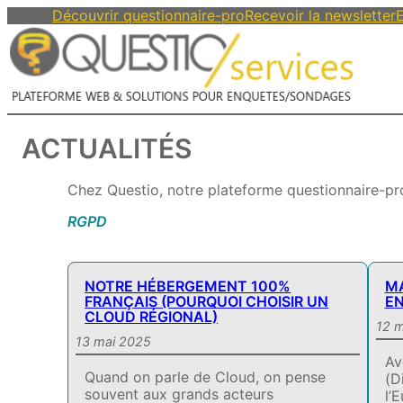
Découvrir questionnaire-pro
Recevoir la newsletter
E
ACTUALITÉS
Chez Questio, notre plateforme questionnaire-pro 
RGPD
NOTRE HÉBERGEMENT 100%
MA
FRANÇAIS (POURQUOI CHOISIR UN
EN
CLOUD RÉGIONAL)
12 
13 mai 2025
Av
Quand on parle de Cloud, on pense
(D
souvent aux grands acteurs
l’