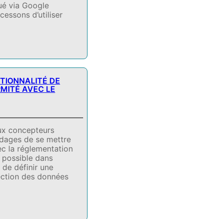
ué via Google
cessons d’utiliser
…
TIONNALITÉ DE
MITÉ AVEC LE
ux concepteurs
ndages de se mettre
c la réglementation
t possible dans
 de définir une
ection des données