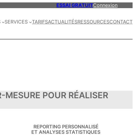
ESSAI GRATUIT
Connexion
S
SERVICES
TARIFS
ACTUALITÉS
RESSOURCES
CONTACT
-MESURE POUR RÉALISER
REPORTING PERSONNALISÉ
ET ANALYSES STATISTIQUES