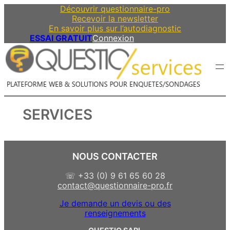
Découvrir questionnaire-pro
Recevoir la newsletter
En savoir plus sur l’autodiagnostic
ESSAI GRATUIT
Connexion
SERVICES
NOUS CONTACTER
☏ +33 (0) 9 61 65 60 28
contact@questionnaire-pro.fr
Je demande un devis ou des
renseignements