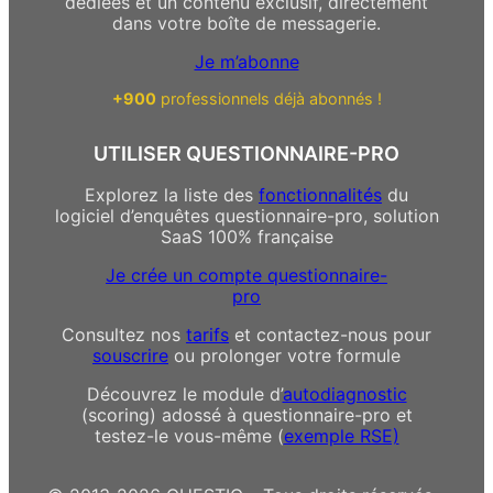
dédiées et un contenu exclusif, directement
dans votre boîte de messagerie.
Je m’abonne
+900
professionnels déjà abonnés !
UTILISER QUESTIONNAIRE-PRO
Explorez la liste des
fonctionnalités
du
logiciel d’enquêtes questionnaire-pro, solution
SaaS 100% française
Je crée un compte questionnaire-
pro
Consultez nos
tarifs
et contactez-nous pour
souscrire
ou prolonger votre formule
Découvrez le module d’
autodiagnostic
(scoring) adossé à questionnaire-pro et
testez-le vous-même (
exemple RSE)