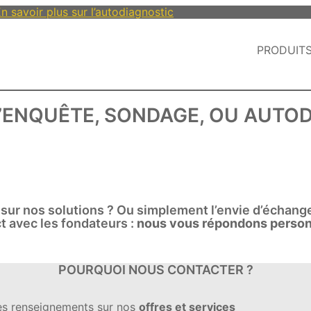
n savoir plus sur l’autodiagnostic
PRODUIT
’ENQUÊTE, SONDAGE, OU AUTOD
 sur nos solutions ? Ou simplement l’envie d’échan
t avec les fondateurs :
nous vous répondons perso
POURQUOI NOUS CONTACTER ?
es renseignements sur nos
offres et services