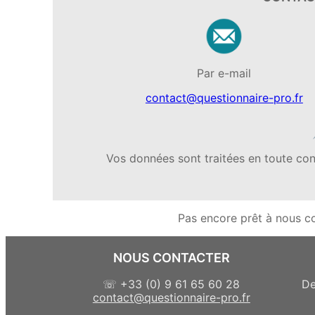
Par e-mail
contact@questionnaire-pro.fr
Vos données sont traitées en toute con
Pas encore prêt à nous c
NOUS CONTACTER
☏ +33 (0) 9 61 65 60 28
De
contact@questionnaire-pro.fr