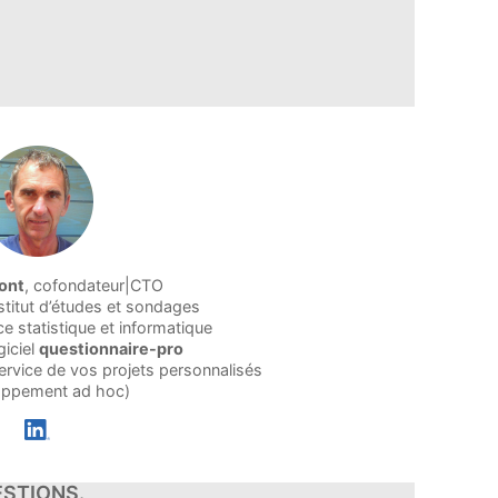
font
, cofondateur|CTO
stitut d’études et sondages
 statistique et informatique
giciel
questionnaire-pro
service de vos projets personnalisés
oppement ad hoc)
STIONS.