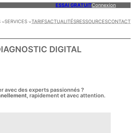
ESSAI GRATUIT
Connexion
S
SERVICES
TARIFS
ACTUALITÉS
RESSOURCES
CONTACT
IAGNOSTIC DIGITAL
ger avec des experts passionnés ?
nnellement
, rapidement et avec attention.