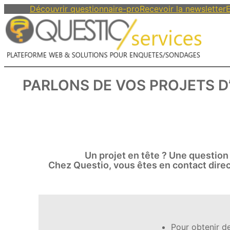
Découvrir questionnaire-pro
Recevoir la newsletter
E
PARLONS DE VOS PROJETS D
Un projet en tête ? Une question
Chez Questio, vous êtes en contact direc
Pour obtenir d