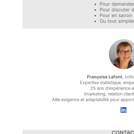
Pour demande
Pour discuter d
Pour en savoir 
Ou tout simple
Françoise Lafont
, cof
Expertise statistique, enq
25 ans d’expérience e
(marketing, relation clie
Allie exigence et adaptabilité pour appor
CONTAC